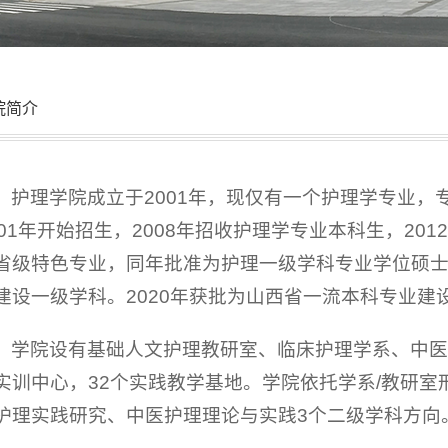
院简介
护理学院成立于2001年，现仅有一个护理学专业，
001年开始招生，2008年招收护理学专业本科生，201
省级特色专业，同年批准为护理一级学科专业学位硕士授
建设一级学科。2020年获批为山西省一流本科专业建
学院设有基础人文护理教研室、临床护理学系、中医
实训中心，32个实践教学基地。学院依托学系/教研
护理实践研究、中医护理理论与实践3个二级学科方向