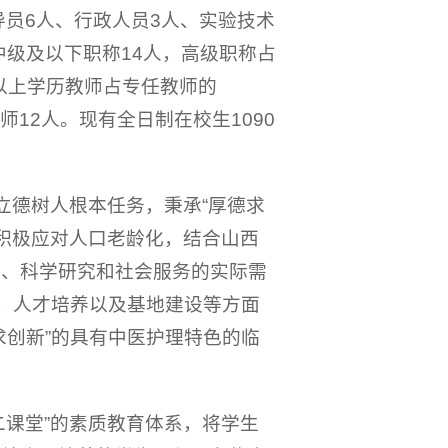
导员6人、行政人员3人、实验技术
中级及以下职称14人，高级职称占
士以上学历教师占专任教师的
师12人。现有全日制在校生1090
立德树人根本任务，秉承“厚德求
，积极应对人口老龄化，结合山西
养、科学研究和社会服务的实际需
究、人才培养以及基地建设等方面
求创新”的具有中医护理特色的临
二课堂”的素质教育体系，将学生