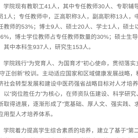
学院现有教职工41人，其中专任教师30人、专职辅
员1人；专任教师中，正高职称3人，副高职称13人，
任教师的53%；博士9人、硕士20人、学士1人，硕
6.6%，博士学位教师占专任教师数量的30%；硕士生导
，其中本科生937人，研究生153人。
学院践行“为党育人、为国育才”初心使命，贯彻落实
 守正创新”校训。主动适应国家和区域健康发展战略
济社会转型发展和建设中医药强省战略目标对人才培
，以“岗位胜任力”为核心，在师资队伍建设、科学研
断取得进展，逐渐形成了“宽基础、厚人文、强实践、
应用型人才培养体系。
学院着力提高学生综合素质的培养，建立了基于“第