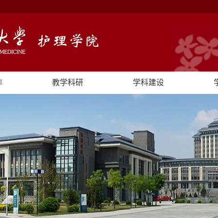
作
教学科研
学科建设